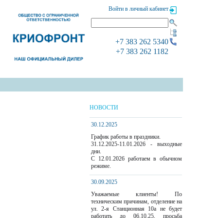
Войти в личный кабинет
+7 383 262 5340
+7 383 262 1182
НОВОСТИ
30.12.2025
График работы в праздники.
31.12.2025-11.01.2026 - выходные
дни.
С 12.01.2026 работаем в обычном
режиме.
30.09.2025
Уважаемые клиенты! По
техническим причинам, отделение на
ул. 2-я Станционная 10а не будет
работать до 06.10.25, просьба