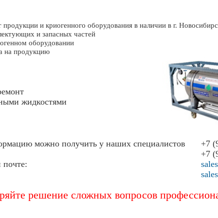
продукции и криогенного оборудования в наличии в г. Новосибирск
ектующих и запасных частей
иогенном оборудовании
а на продукцию
ремонт
нными жидкостями
рмацию можно получить у наших специалистов
+7 (
+7 (
 почте:
sale
sale
ряйте решение сложных вопросов профессион