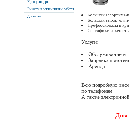
Криоцилиндры
Емкости и регламентные работы
Большой ассортимент 
Доставка
Большой выбор компл
Профессионалы в кр
Сертификаты качеств
Услуги:
Обслуживание и 
Заправка криоге
Аренда
Всю подробную инфо
по телефонам:
А также электронной
Дове