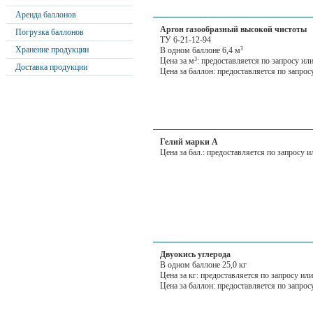
Аренда баллонов
Аргон газообразный высокой чистоты
Погрузка баллонов
ТУ 6-21-12-94
Хранение продукции
В одном баллоне 6,4 м
3
Цена за м
: предоставляется по запросу и
3
Доставка продукции
Цена за баллон: предоставляется по запро
Гелий марки А
Цена за бал.: предоставляется по запросу
Двуокись углерода
В одном баллоне 25,0 кг
Цена за кг: предоставляется по запросу и
Цена за баллон: предоставляется по запро