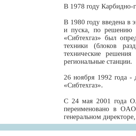
В 1978 году Карбидно-г
В 1980 году введена в 
и пуска, по решению 
«Сибтехгаз» был опре
техники (блоков раз
технические решения
региональные станции.
26 ноября 1992 года -
«Сибтехгаз».
С 24 мая 2001 года O
переименовано в OAO
генеральном директоре,