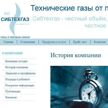
Главная
О компании
Продукты и услуги
Прайс-лист
Клиентам
О КОМПАНИИ
История компании
Компания сегодня
История компании
Лицензии и сертификаты
Награды и рейтинги
Раскрытие информации
Публикации
Вакансии