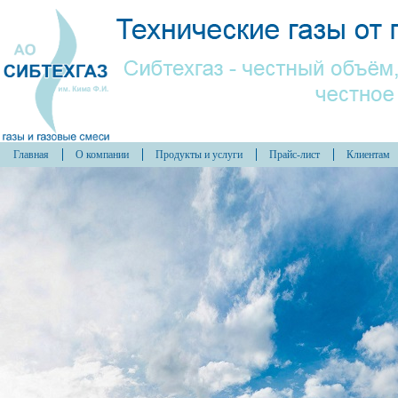
Главная
О компании
Продукты и услуги
Прайс-лист
Клиентам